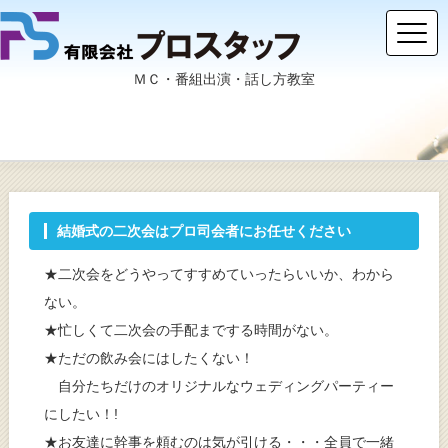
ＭＣ・番組出演・話し方教室
結婚式の二次会はプロ司会者にお任せください
★二次会をどうやってすすめていったらいいか、わから
ない。
★忙しくて二次会の手配までする時間がない。
★ただの飲み会にはしたくない！
自分たちだけのオリジナルなウェディングパーティー
にしたい！!
★お友達に幹事を頼むのは気が引ける・・・全員で一緒