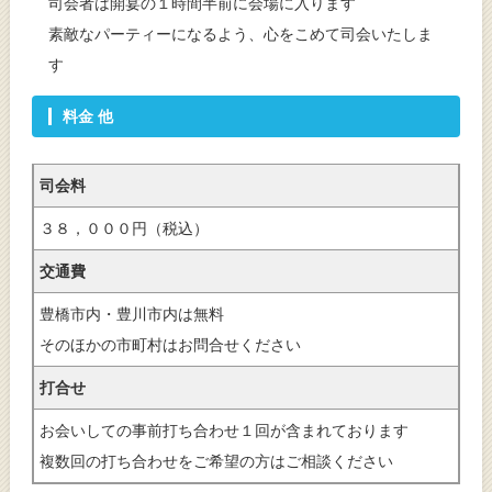
司会者は開宴の１時間半前に会場に入ります
素敵なパーティーになるよう、心をこめて司会いたしま
す
料金 他
司会料
３８，０００円（税込）
交通費
豊橋市内・豊川市内は無料
そのほかの市町村はお問合せください
打合せ
お会いしての事前打ち合わせ１回が含まれております
複数回の打ち合わせをご希望の方はご相談ください